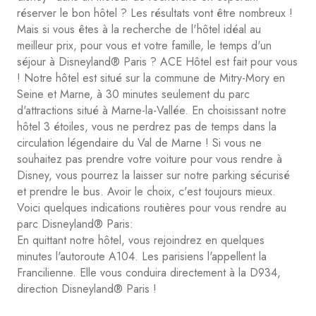
réserver le bon hôtel ? Les résultats vont être nombreux !
Mais si vous êtes à la recherche de l'hôtel idéal au
meilleur prix, pour vous et votre famille, le temps d'un
séjour à Disneyland® Paris ? ACE Hôtel est fait pour vous
! Notre hôtel est situé sur la commune de Mitry-Mory en
Seine et Marne, à 30 minutes seulement du parc
d'attractions situé à Marne-la-Vallée. En choisissant notre
hôtel 3 étoiles, vous ne perdrez pas de temps dans la
circulation légendaire du Val de Marne ! Si vous ne
souhaitez pas prendre votre voiture pour vous rendre à
Disney, vous pourrez la laisser sur notre parking sécurisé
et prendre le bus. Avoir le choix, c'est toujours mieux.
Voici quelques indications routières pour vous rendre au
parc Disneyland® Paris:
En quittant notre hôtel, vous rejoindrez en quelques
minutes l'autoroute A104. Les parisiens l'appellent la
Francilienne. Elle vous conduira directement à la D934,
direction Disneyland® Paris !