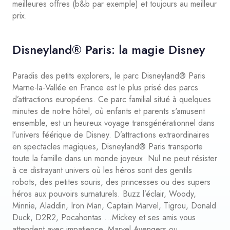
meilleures offres (b&b par exemple) et toujours au meilleur
prix.
Disneyland® Paris: la magie Disney
Paradis des petits explorers, le parc Disneyland® Paris
Marne-la-Vallée en France est le plus prisé des parcs
d’attractions européens. Ce parc familial situé à quelques
minutes de notre hôtel, où enfants et parents s'amusent
ensemble, est un heureux voyage transgénérationnel dans
l’univers féérique de Disney. D’attractions extraordinaires
en spectacles magiques, Disneyland® Paris transporte
toute la famille dans un monde joyeux. Nul ne peut résister
à ce distrayant univers où les héros sont des gentils
robots, des petites souris, des princesses ou des supers
héros aux pouvoirs surnaturels. Buzz l’éclair, Woody,
Minnie, Aladdin, Iron Man, Captain Marvel, Tigrou, Donald
Duck, D2R2, Pocahontas….Mickey et ses amis vous
attendent avec impatience. Marvel Avengers ou