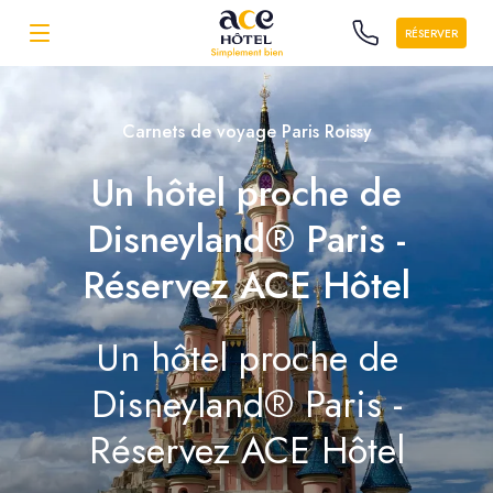
RÉSERVER
Carnets de voyage Paris Roissy
Un hôtel proche de
Disneyland® Paris -
Réservez ACE Hôtel
Un hôtel proche de
Disneyland® Paris -
Réservez ACE Hôtel