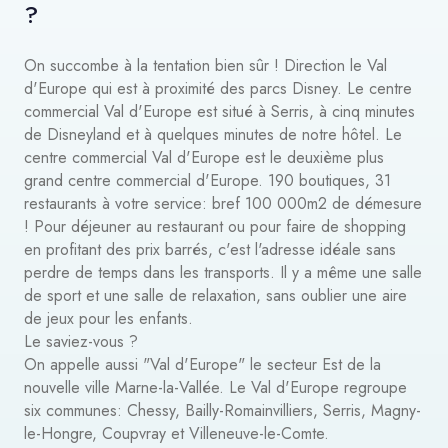
?
On succombe à la tentation bien sûr ! Direction le Val
d'Europe qui est à proximité des parcs Disney. Le centre
commercial Val d'Europe est situé à Serris, à cinq minutes
de Disneyland et à quelques minutes de notre hôtel. Le
centre commercial Val d'Europe est le deuxième plus
grand centre commercial d'Europe. 190 boutiques, 31
restaurants à votre service: bref 100 000m2 de démesure
! Pour déjeuner au restaurant ou pour faire de shopping
en profitant des prix barrés, c'est l'adresse idéale sans
perdre de temps dans les transports. Il y a même une salle
de sport et une salle de relaxation, sans oublier une aire
de jeux pour les enfants.
Le saviez-vous ?
On appelle aussi "Val d'Europe" le secteur Est de la
nouvelle ville Marne-la-Vallée. Le Val d'Europe regroupe
six communes: Chessy, Bailly-Romainvilliers, Serris, Magny-
le-Hongre, Coupvray et Villeneuve-le-Comte.