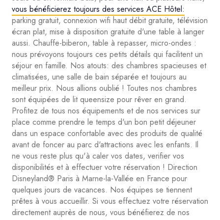
vous bénéficierez toujours des services ACE Hôtel:
parking gratuit, connexion wifi haut débit gratuite, télévision
écran plat, mise à disposition gratuite d'une table à langer
aussi. Chauffe-biberon, table à repasser, micro-ondes :
nous prévoyons toujours ces petits détails qui facilitent un
séjour en famille. Nos atouts: des chambres spacieuses et
climatisées, une salle de bain séparée et toujours au
meilleur prix. Nous allions oublié ! Toutes nos chambres
sont équipées de lit queensize pour rêver en grand.
Profitez de tous nos équipements et de nos services sur
place comme prendre le temps d'un bon petit déjeuner
dans un espace confortable avec des produits de qualité
avant de foncer au parc d'attractions avec les enfants. Il
ne vous reste plus qu'à caler vos dates, verifier vos
disponibilités et à effectuer votre réservation ! Direction
Disneyland® Paris à Marne-la-Vallée en France pour
quelques jours de vacances. Nos équipes se tiennent
prêtes à vous accueillir. Si vous effectuez votre réservation
directement auprès de nous, vous bénéfierez de nos