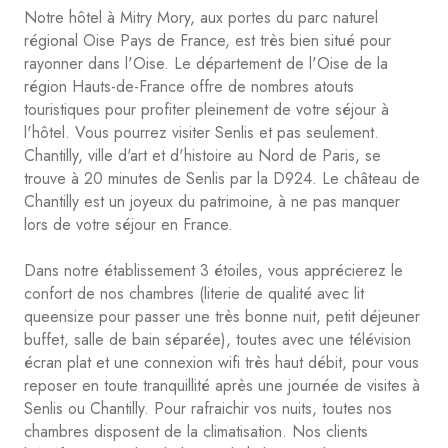
Notre hôtel à Mitry Mory, aux portes du parc naturel
régional Oise Pays de France, est très bien situé pour
rayonner dans l'Oise. Le département de l'Oise de la
région Hauts-de-France offre de nombres atouts
touristiques pour profiter pleinement de votre séjour à
l'hôtel. Vous pourrez visiter Senlis et pas seulement.
Chantilly, ville d'art et d'histoire au Nord de Paris, se
trouve à 20 minutes de Senlis par la D924. Le château de
Chantilly est un joyeux du patrimoine, à ne pas manquer
lors de votre séjour en France.
Dans notre établissement 3 étoiles, vous apprécierez le
confort de nos chambres (literie de qualité avec lit
queensize pour passer une très bonne nuit, petit déjeuner
buffet, salle de bain séparée), toutes avec une télévision
écran plat et une connexion wifi très haut débit, pour vous
reposer en toute tranquillité après une journée de visites à
Senlis ou Chantilly. Pour rafraichir vos nuits, toutes nos
chambres disposent de la climatisation. Nos clients