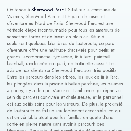
On fonce à
Sherwood Parc
! Situé sur la commune de
Viarmes, Sherwood Parc est LE parc de loisirs et
d’aventure au Nord de Paris. Sherwood Parc est une
véritable étape incontournable pour tous les amateurs de
sensations fortes et de loisirs en plein air. Situé à
seulement quelques kilomètres de l'autoroute, ce parc
d'aventure offre une multitude d'activités pour petits et
grands: accrobranche, tyrolienne, tir à l’arc, paintball,
laserball, randonnée en quad, en trottinette aussi ! Les
avis de nos clients sur Sherwood Parc sont très positifs.
Entre les parcours dans les arbres, les jeux de tir à l'arc,
les plongées dans la piscine à balles perchée, les balades
à poney, il y a de quoi s'amuser. L'ambiance qui règne au
sein du parc est conviviale et chaleureuse, et le personnel
est aux petits soins pour les visiteurs. De plus, la proximité
de l'autoroute en fait un lieu facilement accessible, ce qui
est un véritable atout pour les familles en quête d'une
sortie en pleine nature sans avoir à parcourir des
kilomètres. Pour info, il est possible de déjeuner sur place.