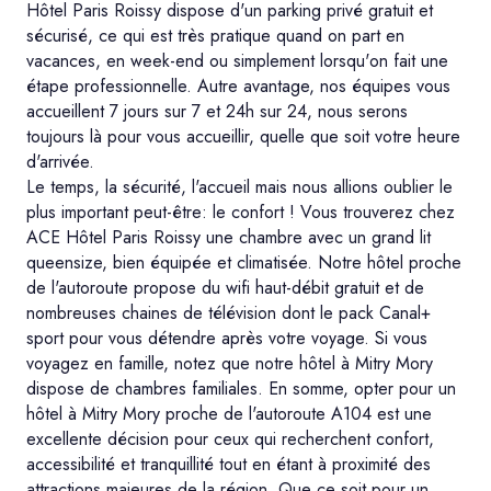
Hôtel Paris Roissy dispose d'un parking privé gratuit et
sécurisé, ce qui est très pratique quand on part en
vacances, en week-end ou simplement lorsqu'on fait une
étape professionnelle. Autre avantage, nos équipes vous
accueillent 7 jours sur 7 et 24h sur 24, nous serons
toujours là pour vous accueillir, quelle que soit votre heure
d'arrivée.
Le temps, la sécurité, l'accueil mais nous allions oublier le
plus important peut-être: le confort ! Vous trouverez chez
ACE Hôtel Paris Roissy une chambre avec un grand lit
queensize, bien équipée et climatisée. Notre hôtel proche
de l'autoroute propose du wifi haut-débit gratuit et de
nombreuses chaines de télévision dont le pack Canal+
sport pour vous détendre après votre voyage. Si vous
voyagez en famille, notez que notre hôtel à Mitry Mory
dispose de chambres familiales. En somme, opter pour un
hôtel à Mitry Mory proche de l'autoroute A104 est une
excellente décision pour ceux qui recherchent confort,
accessibilité et tranquillité tout en étant à proximité des
attractions majeures de la région. Que ce soit pour un