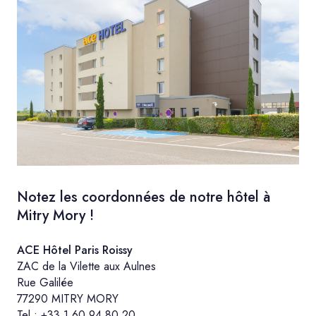
Notez les coordonnées de notre hôtel à
Mitry Mory !
ACE Hôtel Paris Roissy
ZAC de la Vilette aux Aulnes
Rue Galilée
77290 MITRY MORY
Tel :
+33 1 60 94 80 20